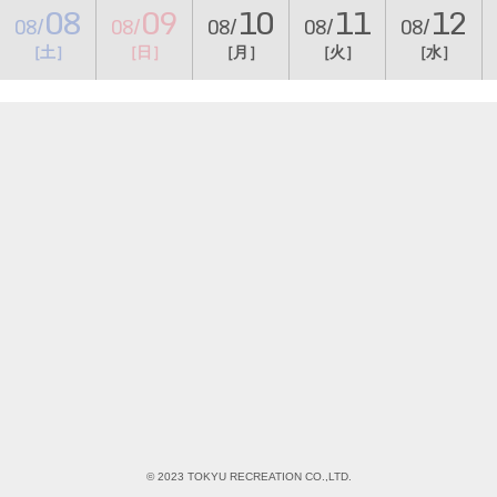
08
09
10
11
12
08/
08/
08/
08/
08/
［土］
［日］
［月］
［火］
［水］
© 2023 TOKYU RECREATION CO.,LTD.