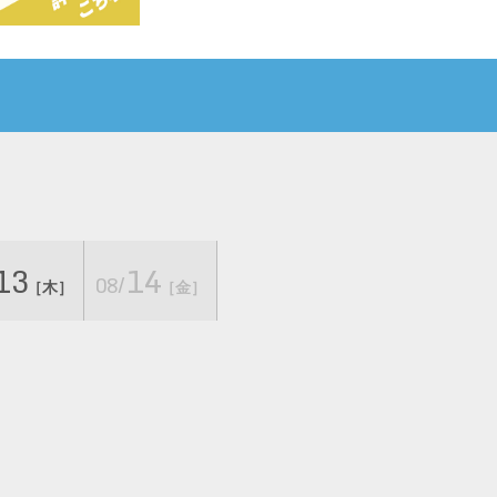
13
14
08/
［木］
［金］