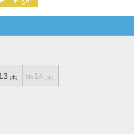
13
14
08/
［木］
［金］