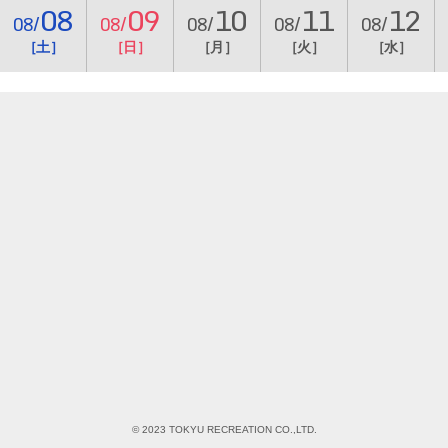
08
09
10
11
12
08/
08/
08/
08/
08/
［土］
［日］
［月］
［火］
［水］
© 2023 TOKYU RECREATION CO.,LTD.