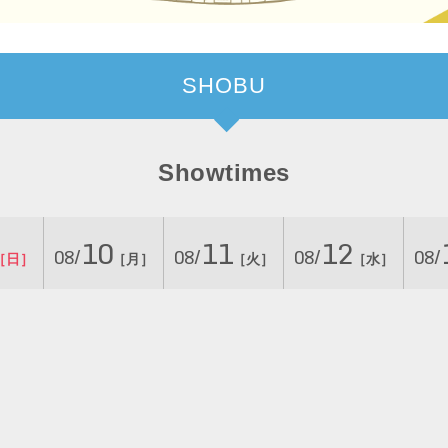
SHOBU
Showtimes
10
11
12
08/
08/
08/
08/
［日］
［月］
［火］
［水］