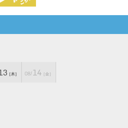
13
14
08/
［木］
［金］