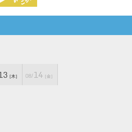
13
14
08/
［木］
［金］