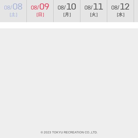
08
09
10
11
12
08/
08/
08/
08/
08/
［土］
［日］
［月］
［火］
［水］
© 2023 TOKYU RECREATION CO.,LTD.