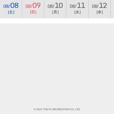
08
09
10
11
12
08/
08/
08/
08/
08/
［土］
［日］
［月］
［火］
［水］
© 2023 TOKYU RECREATION CO.,LTD.