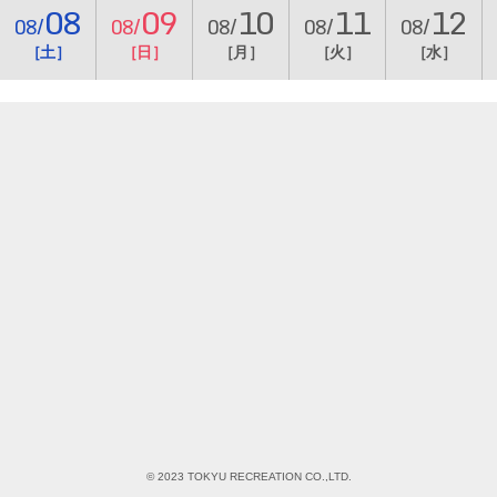
08
09
10
11
12
08/
08/
08/
08/
08/
［土］
［日］
［月］
［火］
［水］
© 2023 TOKYU RECREATION CO.,LTD.