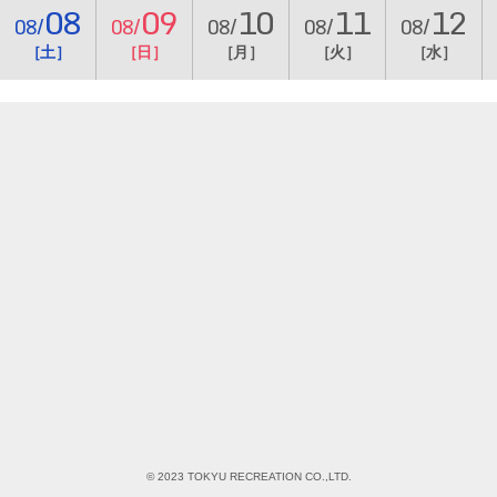
08
09
10
11
12
08/
08/
08/
08/
08/
［土］
［日］
［月］
［火］
［水］
© 2023 TOKYU RECREATION CO.,LTD.