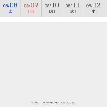
08
09
10
11
12
08/
08/
08/
08/
08/
［土］
［日］
［月］
［火］
［水］
© 2023 TOKYU RECREATION CO.,LTD.