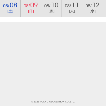
08
09
10
11
12
08/
08/
08/
08/
08/
［土］
［日］
［月］
［火］
［水］
© 2023 TOKYU RECREATION CO.,LTD.