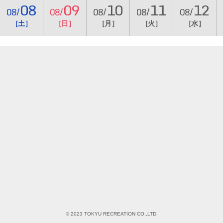
08
09
10
11
12
08/
08/
08/
08/
08/
［土］
［日］
［月］
［火］
［水］
© 2023 TOKYU RECREATION CO.,LTD.